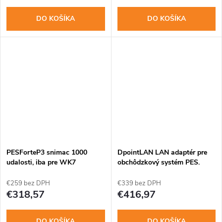
DO KOŠÍKA
DO KOŠÍKA
PESForteP3 snimac 1000
DpointLAN LAN adaptér pre
udalosti, iba pre WK7
obchôdzkový systém PES.
€259 bez DPH
€339 bez DPH
€318,57
€416,97
DO KOŠÍKA
DO KOŠÍKA