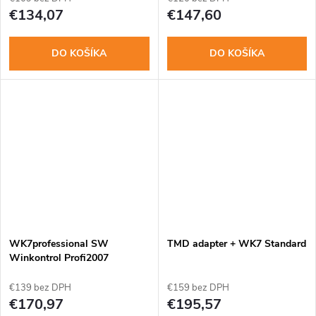
€134,07
€147,60
DO KOŠÍKA
DO KOŠÍKA
WK7professional SW
TMD adapter + WK7 Standard
Winkontrol Profi2007
kontrola obchodzky PES
€139 bez DPH
€159 bez DPH
€170,97
€195,57