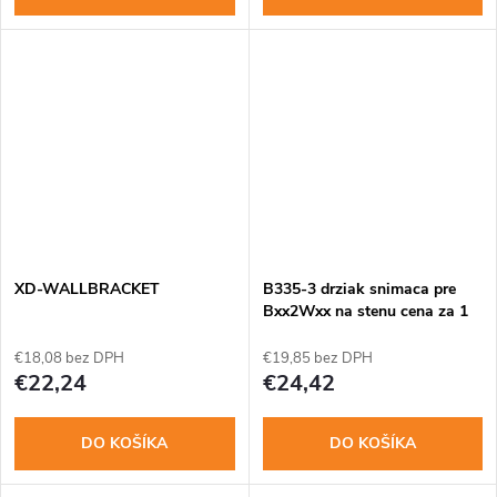
XD-WALLBRACKET
B335-3 drziak snimaca pre
Bxx2Wxx na stenu cena za 1
ks
€18,08 bez DPH
€19,85 bez DPH
€22,24
€24,42
DO KOŠÍKA
DO KOŠÍKA