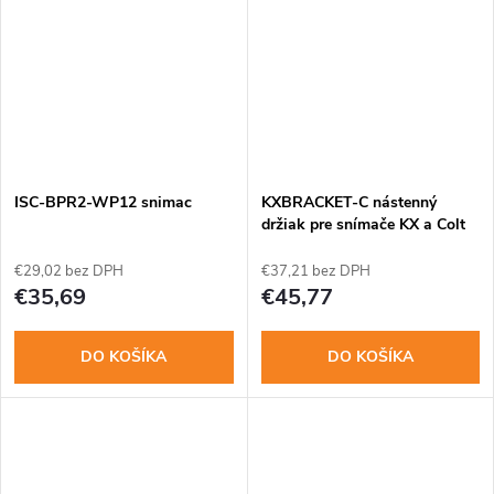
ISC-BPR2-WP12 snimac
KXBRACKET-C nástenný
držiak pre snímače KX a Colt
€29,02 bez DPH
€37,21 bez DPH
€35,69
€45,77
DO KOŠÍKA
DO KOŠÍKA