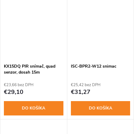
KX15DQ PIR snímač, quad
ISC-BPR2-W12 snimac
senzor, dosah 15m
€23,66 bez DPH
€25,42 bez DPH
€29,10
€31,27
DO KOŠÍKA
DO KOŠÍKA