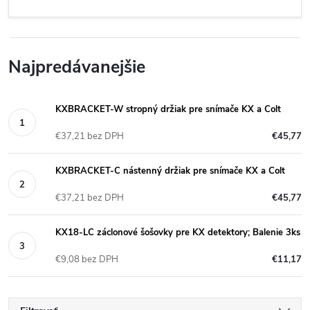
Najpredávanejšie
KXBRACKET-W stropný držiak pre snímače KX a Colt
€37,21 bez DPH
€45,77
KXBRACKET-C nástenný držiak pre snímače KX a Colt
€37,21 bez DPH
€45,77
KX18-LC záclonové šošovky pre KX detektory; Balenie 3ks
€9,08 bez DPH
€11,17