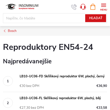
Prejsť
NÁKUPN
www.insomnium.sk - Chat
KOŠÍK
na
obsah
HĽADAŤ
Bosch
Reproduktory EN54-24
Najpredávanejšie
LB10-UC06-FD Skříňkový reproduktor 6W, plochý, černý
€30 bez DPH
€36,90
LB10-UC06-FL Skříňkový reproduktor 6W, plochý, bílý
€27,30 bez DPH
€33,58