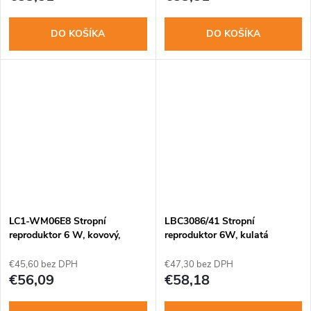
DO KOŠÍKA
DO KOŠÍKA
LC1-WM06E8 Stropní
LBC3086/41 Stropní
reproduktor 6 W, kovový,
reproduktor 6W, kulatá
EVAC
kovová mřížka, EVAC
€45,60 bez DPH
€47,30 bez DPH
€56,09
€58,18