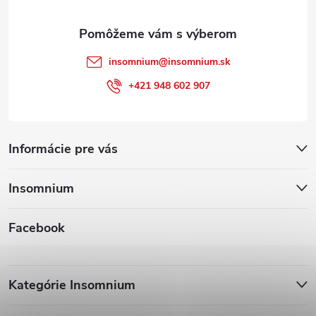
e
insomnium
@
insomnium.sk
+421 948 602 907
Informácie pre vás
Insomnium
Facebook
Kategórie Insomnium