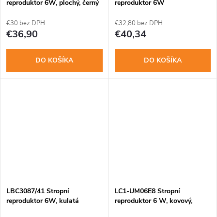
reproduktor 6W, plochý, černý
reproduktor 6W
€30 bez DPH
€32,80 bez DPH
€36,90
€40,34
DO KOŠÍKA
DO KOŠÍKA
LBC3087/41 Stropní
LC1-UM06E8 Stropní
reproduktor 6W, kulatá
reproduktor 6 W, kovový,
kovová mřížka, EVAC
EVAC