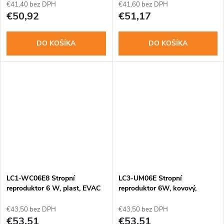
€41,40 bez DPH
€41,60 bez DPH
€50,92
€51,17
DO KOŠÍKA
DO KOŠÍKA
LC1-WC06E8 Stropní
LC3-UM06E Stropní
reproduktor 6 W, plast, EVAC
reproduktor 6W, kovový,
EVAC, + zadný kryt
€43,50 bez DPH
€43,50 bez DPH
€53,51
€53,51