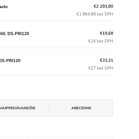
€2 293,80
auto
€1 864,88 bez DPH
€19,68
-60, DS-PRI120
€16 bez DPH
€33,21
 DS-PRI120
€27 bez DPH
NAJPREDÁVANEJŠIE
ABECEDNE