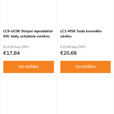
LC9-UC06 Stropní reproduktor
LC1-MSK Sada kovového
6W, biely, uchytenie svorkou
závěsu
€14,50 bez DPH
€16,80 bez DPH
€17,84
€20,66
DO KOŠÍKA
DO KOŠÍKA