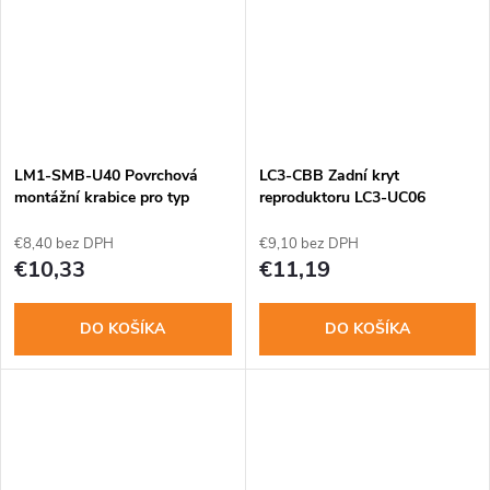
LM1-SMB-U40 Povrchová
LC3-CBB Zadní kryt
montážní krabice pro typ
reproduktoru LC3-UC06
UK40
€8,40 bez DPH
€9,10 bez DPH
€10,33
€11,19
DO KOŠÍKA
DO KOŠÍKA