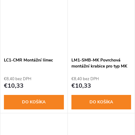
LC1-CMR Montážní límec
LM1-SMB-MK Povrchová
montážní krabice pro typ MK
€8,40 bez DPH
€8,40 bez DPH
€10,33
€10,33
DO KOŠÍKA
DO KOŠÍKA