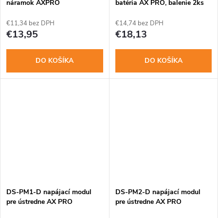
náramok AXPRO
batéria AX PRO, balenie 2ks
€11,34 bez DPH
€14,74 bez DPH
€13,95
€18,13
DO KOŠÍKA
DO KOŠÍKA
DS-PM1-D napájací modul
DS-PM2-D napájací modul
pre ústredne AX PRO
pre ústredne AX PRO