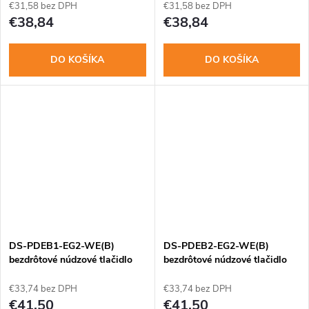
€31,58 bez DPH
€31,58 bez DPH
€38,84
€38,84
DO KOŠÍKA
DO KOŠÍKA
DS-PDEB1-EG2-WE(B)
DS-PDEB2-EG2-WE(B)
bezdrôtové núdzové tlačidlo
bezdrôtové núdzové tlačidlo
AXPRO
duálne AXPRO
€33,74 bez DPH
€33,74 bez DPH
€41,50
€41,50