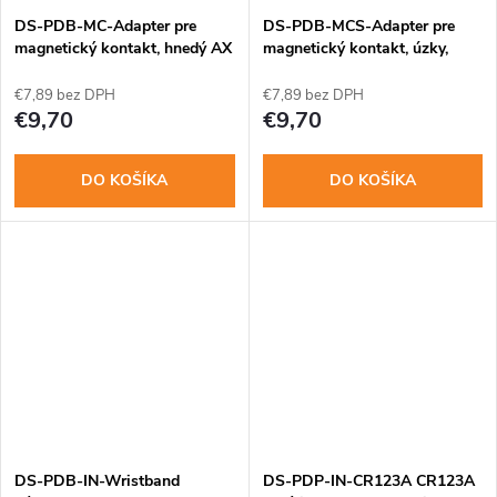
o
o
DS-PDB-MC-Adapter pre
DS-PDB-MCS-Adapter pre
v
magnetický kontakt, hnedý AX
magnetický kontakt, úzky,
PRO
hnedý AX PRO
v
€7,89 bez DPH
€7,89 bez DPH
€9,70
€9,70
DO KOŠÍKA
DO KOŠÍKA
DS-PDB-IN-Wristband
DS-PDP-IN-CR123A CR123A