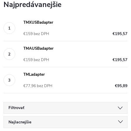
Najpredávanejšie
TMXUSBadapter
€159 bez DPH
€195,57
TMAUSBadapter
€159 bez DPH
€195,57
TMLadapter
€77,96 bez DPH
€95,89
Filtrovať
R
Najlacnejšie