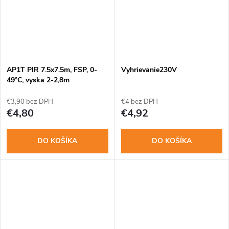
AP1T PIR 7.5x7.5m, FSP, 0-
Vyhrievanie230V
49°C, vyska 2-2,8m
€3,90 bez DPH
€4 bez DPH
€4,80
€4,92
DO KOŠÍKA
DO KOŠÍKA