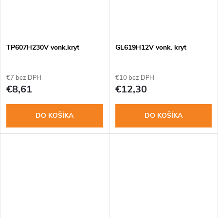
TP607H230V vonk.kryt
GL619H12V vonk. kryt
€7 bez DPH
€10 bez DPH
€8,61
€12,30
DO KOŠÍKA
DO KOŠÍKA