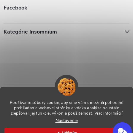
Facebook
Kategórie Insomnium
Používame súbory cookie, aby sme vám umožnili pohodlné
prehliadanie webovej stránky a vďaka analýze neustále
zlepšovali jej funkcie, výkon a použiteľnosť.
Viac informácií
Nastavenie
Copyright 2026
ESHOP - Insomnium, s.r.o.
. Všetky práva vyhradené.
Súhlasím
Vytvoril Shoptet