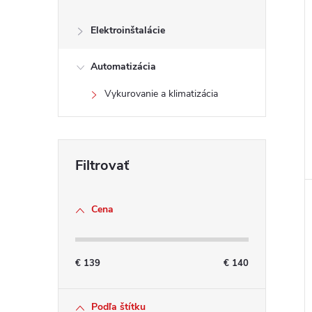
Elektroinštalácie
Automatizácia
Vykurovanie a klimatizácia
Cena
€
139
€
140
Podľa štítku