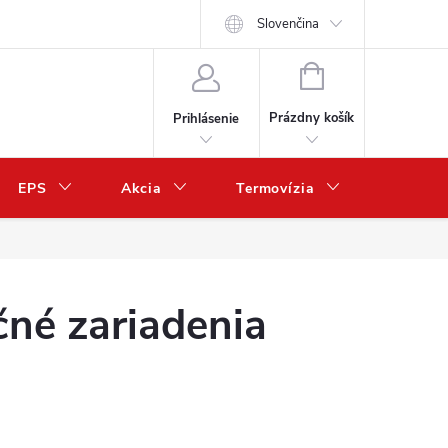
Slovenčina
NÁKUPNÝ
KOŠÍK
Prázdny košík
Prihlásenie
EPS
Akcia
Termovízia
Predaj 
né zariadenia