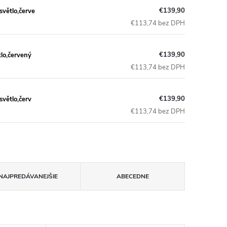
€139,90
větlo,červe
€113,74 bez DPH
€139,90
lo,červený
€113,74 bez DPH
€139,90
větlo,červ
€113,74 bez DPH
NAJPREDÁVANEJŠIE
ABECEDNE