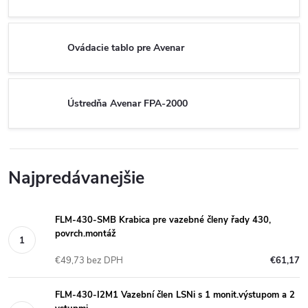
Ovádacie tablo pre Avenar
Ústredňa Avenar FPA-2000
Najpredávanejšie
FLM-430-SMB Krabica pre vazebné členy řady 430,
povrch.montáž
€49,73 bez DPH
€61,17
FLM-430-I2M1 Vazební člen LSNi s 1 monit.výstupom a 2