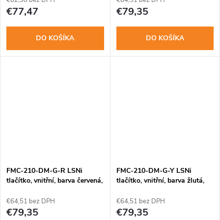
€62,98 bez DPH
€64,51 bez DPH
€77,47
€79,35
DO KOŠÍKA
DO KOŠÍKA
FMC-210-DM-G-R LSNi
FMC-210-DM-G-Y LSNi
tlačítko, vnitřní, barva červená,
tlačítko, vnitřní, barva žlutá,
dvoučinný
dvoučinný
€64,51 bez DPH
€64,51 bez DPH
€79,35
€79,35