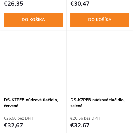
€26,35
€30,47
DO KOŠÍKA
DO KOŠÍKA
DS-K7PEB núdzové tlačidlo,
DS-K7PEB núdzové tlačidlo,
červené
zelené
€26,56 bez DPH
€26,56 bez DPH
€32,67
€32,67