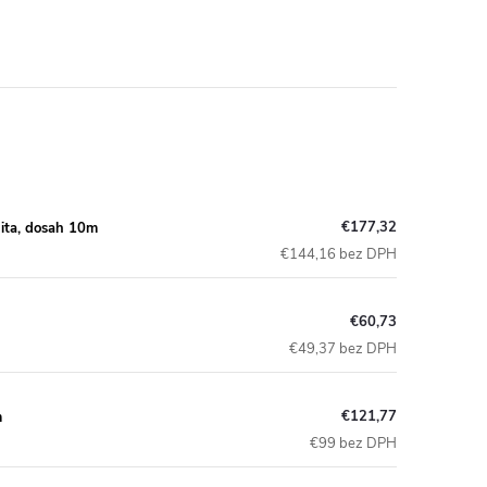
€177,32
ita, dosah 10m
€144,16 bez DPH
€60,73
€49,37 bez DPH
€121,77
m
€99 bez DPH