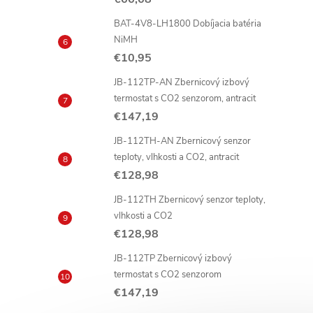
BAT-4V8-LH1800 Dobíjacia batéria
NiMH
€10,95
JB-112TP-AN Zbernicový izbový
termostat s CO2 senzorom, antracit
€147,19
JB-112TH-AN Zbernicový senzor
teploty, vlhkosti a CO2, antracit
€128,98
JB-112TH Zbernicový senzor teploty,
vlhkosti a CO2
€128,98
JB-112TP Zbernicový izbový
termostat s CO2 senzorom
€147,19