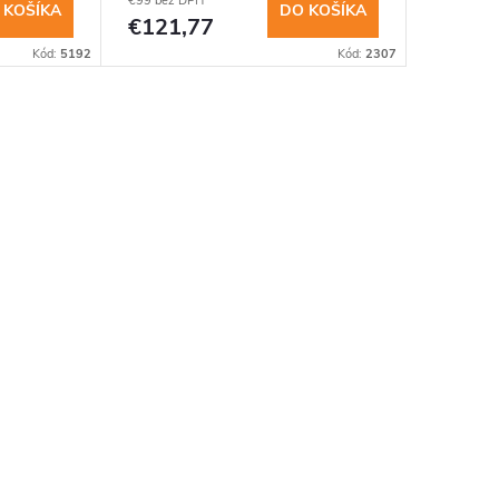
€99 bez DPH
 KOŠÍKA
DO KOŠÍKA
€121,77
Kód:
5192
Kód:
2307