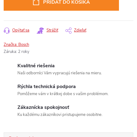
PRIDAŤ DO KOŠÍKA
Opýtať sa
Strážiť
Zdieľať
Značka:
Bosch
Záruka
:
2 roky
Kvalitné riešenia
Naši odborníci Vám vypracujú riešenia na mieru.
Rýchla technická podpora
Pomôžeme vám v krátkej dobe s vašim problémom.
Zákaznícka spokojnosť
Ku každému zákazníkovi pristupujeme osobitne.