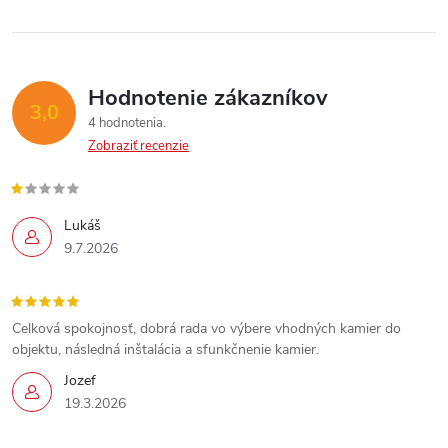
Hodnotenie zákazníkov
3,0
4 hodnotenia
Zobraziť recenzie
Lukáš
9.7.2026
Celková spokojnosť, dobrá rada vo výbere vhodných kamier do
objektu, následná inštalácia a sfunkčnenie kamier.
Jozef
19.3.2026