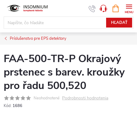
Prejsť
NÁKUPN
www.insomnium.sk - Chat
KOŠÍK
na
obsah
HĽADAŤ
Príslušenstvo pre EPS detektory
FAA-500-TR-P Okrajový
prstenec s barev. kroužky
pro řadu 500,520
Podrobnosti hodnotenia
Neohodnotené
Kód:
1686