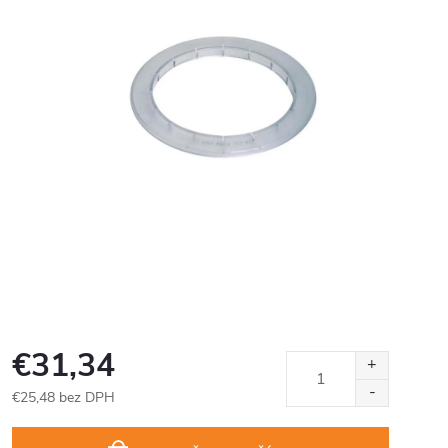
€31,34
€25,48 bez DPH
Jednotková
cena: