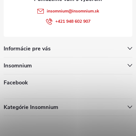
insomnium
@
insomnium.sk
+421 948 602 907
Informácie pre vás
Insomnium
Facebook
Kategórie Insomnium