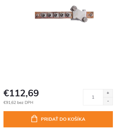
€112,69
€91,62 bez DPH
Jednotková
cena:
PRIDAŤ DO KOŠÍKA