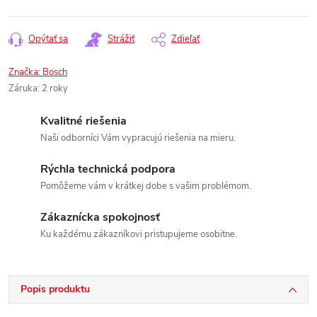
Opýtať sa
Strážiť
Zdieľať
Značka:
Bosch
Záruka
:
2 roky
Kvalitné riešenia
Naši odborníci Vám vypracujú riešenia na mieru.
Rýchla technická podpora
Pomôžeme vám v krátkej dobe s vašim problémom.
Zákaznícka spokojnosť
Ku každému zákazníkovi pristupujeme osobitne.
Popis produktu