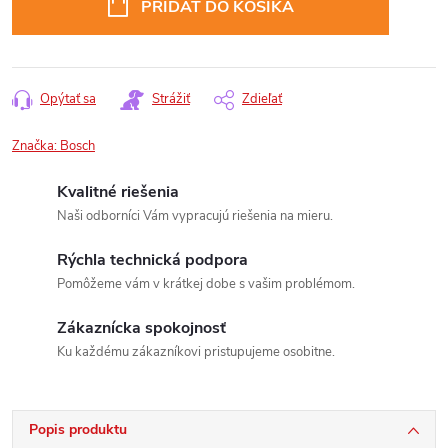
PRIDAŤ DO KOŠÍKA
Opýtať sa
Strážiť
Zdieľať
Značka:
Bosch
Kvalitné riešenia
Naši odborníci Vám vypracujú riešenia na mieru.
Rýchla technická podpora
Pomôžeme vám v krátkej dobe s vašim problémom.
Zákaznícka spokojnosť
Ku každému zákazníkovi pristupujeme osobitne.
Popis produktu