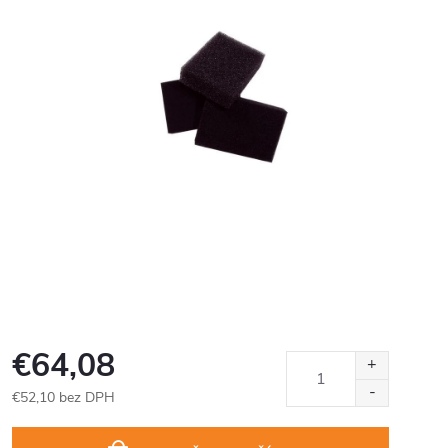
€64,08
€52,10 bez DPH
Jednotková
cena: