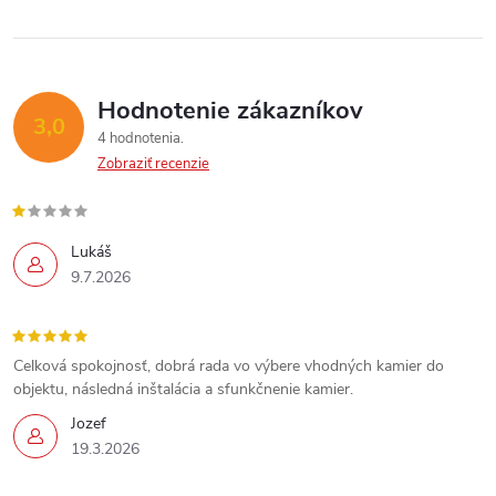
Hodnotenie zákazníkov
3,0
4 hodnotenia
Zobraziť recenzie
Lukáš
9.7.2026
Celková spokojnosť, dobrá rada vo výbere vhodných kamier do
objektu, následná inštalácia a sfunkčnenie kamier.
Jozef
19.3.2026