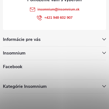
insomnium
@
insomnium.sk
+421 948 602 907
Informácie pre vás
Insomnium
Facebook
Kategórie Insomnium