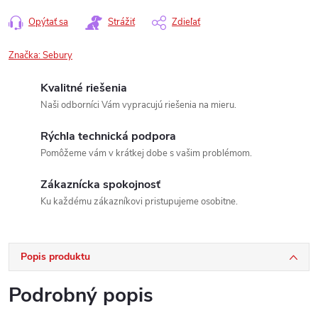
Opýtať sa
Strážiť
Zdieľať
Značka:
Sebury
Kvalitné riešenia
Naši odborníci Vám vypracujú riešenia na mieru.
Rýchla technická podpora
Pomôžeme vám v krátkej dobe s vašim problémom.
Zákaznícka spokojnosť
Ku každému zákazníkovi pristupujeme osobitne.
Popis produktu
Podrobný popis