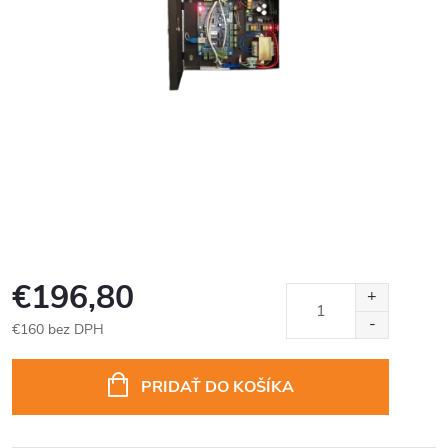
€196,80
€160 bez DPH
Jednotková
cena:
PRIDAŤ DO KOŠÍKA