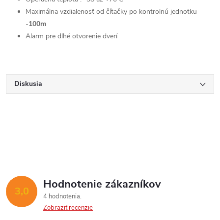
Maximálna vzdialenosť od čítačky po kontrolnú jednotku
-
100m
Alarm pre dlhé otvorenie dverí
Diskusia
Hodnotenie zákazníkov
3,0
4 hodnotenia
Zobraziť recenzie