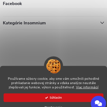
Facebook
Kategórie Insomnium
Používame súbory cookie, aby sme vám umožnili pohodlné
prehliadanie webovej stránky a vďaka analýze neustále
zlepšovali jej funkcie, výkon a použiteľnosť.
Viac informácií
Copyright 2026
ESHOP - Insomnium, s.r.o.
. Všetky práva vyhradené.
Súhlasím
Vytvoril Shoptet