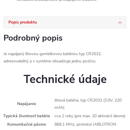
Popis produktu
Podrobný popis
Je napájaný lítiovou gombíkovou batériou typ CR2032,
adresovateľný a v systéme obsadzuje jednu pozíciu.
Technické údaje
litiová batéria, typ CR2032 (3.0V, 220
Napájanie
mAh)
Typická životnosť batérie
cca 2 roky (pre max. 20 aktivácií denne)
Komunikačné pásmo
868,1 MHz, protokol JABLOTRON