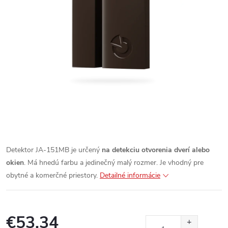
Detektor JA-151MB je určený
na detekciu otvorenia dverí alebo
okien
. Má hnedú farbu a jedinečný malý rozmer. Je vhodný pre
obytné a komerčné priestory.
Detailné informácie
€53,34