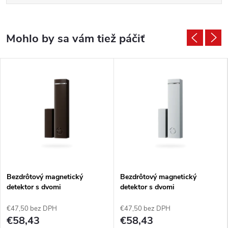
Bezdrôtový magnetický
Bezdrôtový magnetický
detektor s dvomi
detektor s dvomi
univerzálnymi vstupmi (hnedý)
univerzálnymi vstupmi (sivý)
€47,50 bez DPH
€47,50 bez DPH
€58,43
€58,43