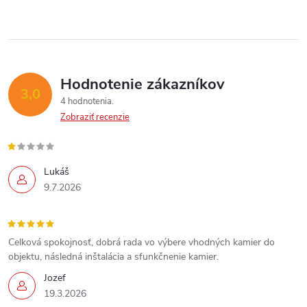
Hodnotenie zákazníkov
3,0
4 hodnotenia
Zobraziť recenzie
Lukáš
9.7.2026
Celková spokojnosť, dobrá rada vo výbere vhodných kamier do
objektu, následná inštalácia a sfunkčnenie kamier.
Send
Jozef
19.3.2026
Powered by chaterimo