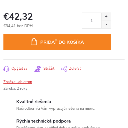
€42,32
€34,41 bez DPH
Jednotková
cena:
PRIDAŤ DO KOŠÍKA
Opýtať sa
Strážiť
Zdieľať
Značka:
Jablotron
Záruka
:
2 roky
Kvalitné riešenia
Naši odborníci Vám vypracujú riešenia na mieru.
Rýchla technická podpora