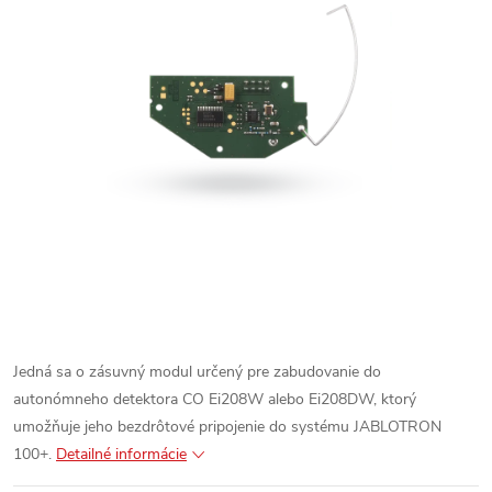
Jedná sa o zásuvný modul určený pre zabudovanie do
autonómneho detektora CO Ei208W alebo Ei208DW, ktorý
umožňuje jeho bezdrôtové pripojenie do systému JABLOTRON
100+.
Detailné informácie