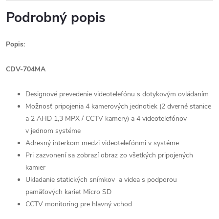
Podrobný popis
Popis:
CDV-704MA
Designové prevedenie videotelefónu s dotykovým ovládaním
Možnosť pripojenia 4 kamerových jednotiek (2 dverné stanice
a 2 AHD 1,3 MPX / CCTV kamery) a 4 videotelefónov
v jednom systéme
Adresný interkom medzi videotelefónmi v systéme
Pri zazvonení sa zobrazí obraz zo všetkých pripojených
kamier
Ukladanie statických snímkov a videa s podporou
pamäťových kariet Micro SD
CCTV monitoring pre hlavný vchod