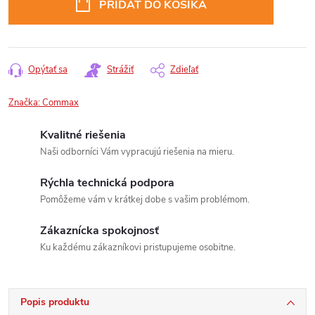
PRIDAŤ DO KOŠÍKA
Opýtať sa
Strážiť
Zdieľať
Značka:
Commax
Kvalitné riešenia
Naši odborníci Vám vypracujú riešenia na mieru.
Rýchla technická podpora
Pomôžeme vám v krátkej dobe s vašim problémom.
Zákaznícka spokojnosť
Ku každému zákazníkovi pristupujeme osobitne.
Popis produktu