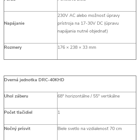
230V AC alebo možnosť úpravy
Napájanie
prístroja na 17-30V DC (úpravu
napájania nutné objednať)
Rozmery
176 × 238 × 33 mm
Dverná jednotka DRC-40KHD
Uhol záberu
68° horizontálne / 55° vertikálne
Počet tlačidiel
1
Nočný prísvit
Biele svetlo na vzdialenosť 70 cm