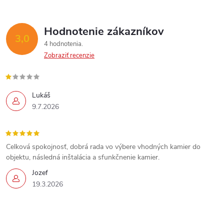
Hodnotenie zákazníkov
3,0
4 hodnotenia
Zobraziť recenzie
Lukáš
9.7.2026
Celková spokojnosť, dobrá rada vo výbere vhodných kamier do
objektu, následná inštalácia a sfunkčnenie kamier.
Jozef
19.3.2026