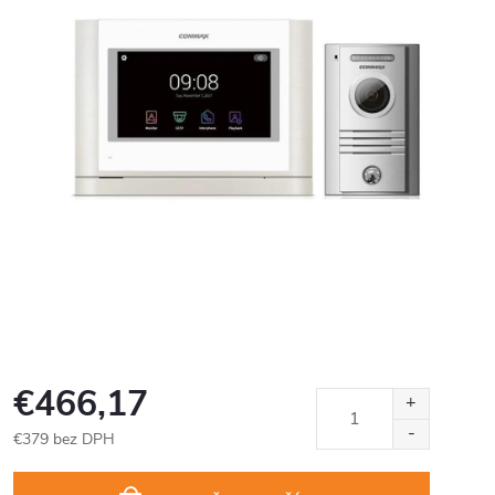
€466,17
€379 bez DPH
Jednotková
cena: