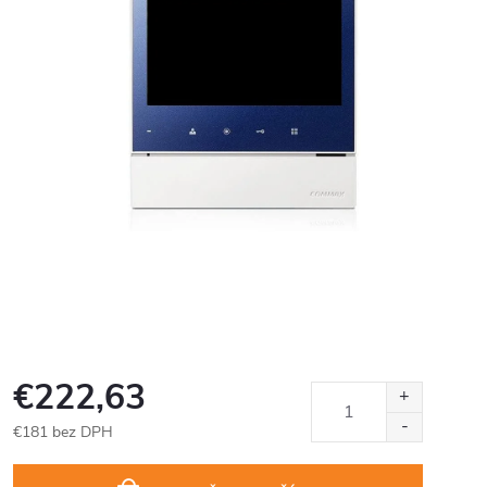
€222,63
€181 bez DPH
Jednotková
cena: