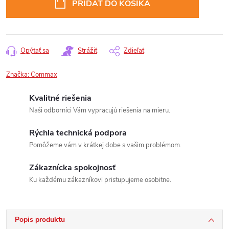
PRIDAŤ DO KOŠÍKA
Opýtať sa
Strážiť
Zdieľať
Značka:
Commax
Kvalitné riešenia
Naši odborníci Vám vypracujú riešenia na mieru.
Rýchla technická podpora
Pomôžeme vám v krátkej dobe s vašim problémom.
Zákaznícka spokojnosť
Ku každému zákazníkovi pristupujeme osobitne.
Popis produktu