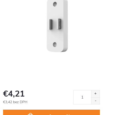
€4,21
€3,42 bez DPH
Jednotková
cena: