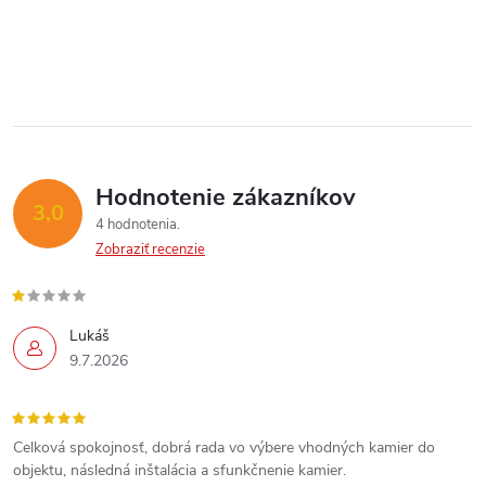
Hodnotenie zákazníkov
3,0
4 hodnotenia
Zobraziť recenzie
Lukáš
9.7.2026
Celková spokojnosť, dobrá rada vo výbere vhodných kamier do
objektu, následná inštalácia a sfunkčnenie kamier.