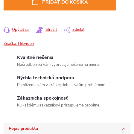
PRIDAŤ DO KOŠÍKA
Opýtať sa
Strážiť
Zdieľať
Značka:
Hikvision
Kvalitné riešenia
Naši odborníci Vám vypracujú riešenia na mieru.
Rýchla technická podpora
Pomôžeme vám v krátkej dobe s vašim problémom.
Zákaznícka spokojnosť
Ku každému zákazníkovi pristupujeme osobitne.
Popis produktu