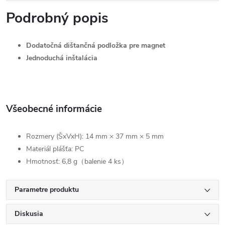
Podrobný popis
Dodatočná dištančná podložka pre magnet
Jednoduchá inštalácia
Všeobecné informácie
Rozmery (ŠxVxH): 14 mm × 37 mm × 5 mm
Materiál plášťa: PC
Hmotnosť: 6,8 g（balenie 4 ks）
Parametre produktu
Diskusia