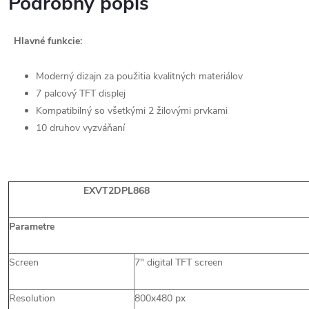
Podrobný popis
Hlavné funkcie:
Moderný dizajn za použitia kvalitných materiálov
7 palcový TFT displej
Kompatibilný so všetkými 2 žilovými prvkami
10 druhov vyzváňaní
EXVT2DPL868
Parametre
Screen
7" digital TFT screen
Resolution
800x480 px