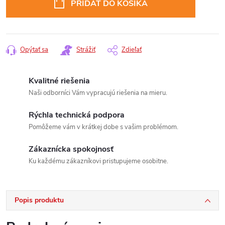
PRIDAŤ DO KOŠÍKA
Opýtať sa
Strážiť
Zdieľať
Kvalitné riešenia
Naši odborníci Vám vypracujú riešenia na mieru.
Rýchla technická podpora
Pomôžeme vám v krátkej dobe s vašim problémom.
Zákaznícka spokojnosť
Ku každému zákazníkovi pristupujeme osobitne.
Popis produktu