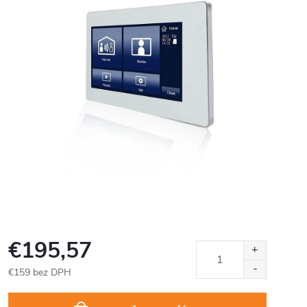
€195,57
€159 bez DPH
Jednotková
cena: