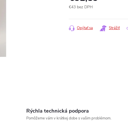
€43 bez DPH
Jednotková
cena:
Opýtať sa
Strážiť
www.
Rýchla technická podpora
Pomôžeme vám v krátkej dobe s vašim problémom.