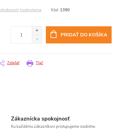
drobnosti hodnotenia
Kód:
1390
PRIDAŤ DO KOŠÍKA
Zdieľať
Tlač
Zákaznícka spokojnosť
Ku každému zákazníkovi pristupujeme osobitne.