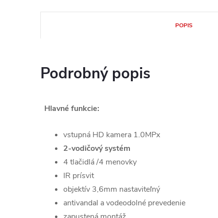
POPIS
Podrobný popis
Hlavné funkcie:
vstupná HD kamera 1.0MPx
2-vodičový systém
4 tlačidlá /4 menovky
IR prísvit
objektív 3,6mm nastaviteľný
antivandal a vodeodolné prevedenie
zapustená montáž