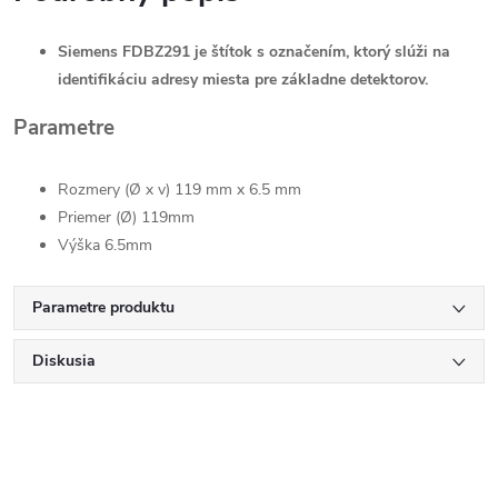
Siemens FDBZ291 je štítok s označením, ktorý slúži na
identifikáciu adresy miesta pre základne detektorov.
Parametre
Rozmery (Ø x v) 119 mm x 6.5 mm
Priemer (Ø) 119mm
Výška 6.5mm
Parametre produktu
Diskusia