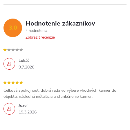
Hodnotenie zákazníkov
3,0
4 hodnotenia
Zobraziť recenzie
Lukáš
9.7.2026
Celková spokojnosť, dobrá rada vo výbere vhodných kamier do
objektu, následná inštalácia a sfunkčnenie kamier.
Jozef
19.3.2026