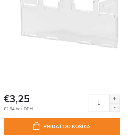
€3,25
€2,64 bez DPH
Jednotková
cena:
PRIDAŤ DO KOŠÍKA