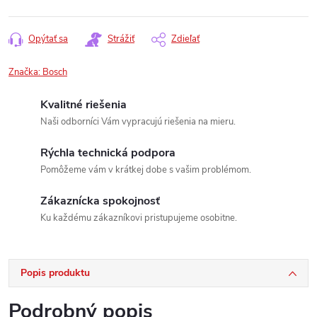
Opýtať sa
Strážiť
Zdieľať
Značka:
Bosch
Kvalitné riešenia
Naši odborníci Vám vypracujú riešenia na mieru.
Rýchla technická podpora
Pomôžeme vám v krátkej dobe s vašim problémom.
Zákaznícka spokojnosť
Ku každému zákazníkovi pristupujeme osobitne.
Popis produktu
Podrobný popis