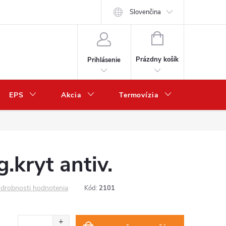
Slovenčina
NÁKUPNÝ
KOŠÍK
Prázdny košík
Prihlásenie
EPS
Akcia
Termovízia
Predaj 
.kryt antiv.
drobnosti hodnotenia
Kód:
2101