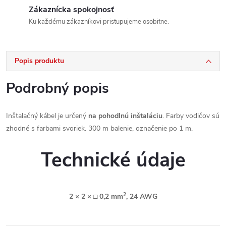
Zákaznícka spokojnosť
Ku každému zákazníkovi pristupujeme osobitne.
Popis produktu
Podrobný popis
Inštalačný kábel je určený
na pohodlnú inštaláciu
. Farby vodičov sú
zhodné s farbami svoriek. 300 m balenie, označenie po 1 m.
Technické údaje
2
2 × 2 ×
□
0,2 mm
, 24 AWG