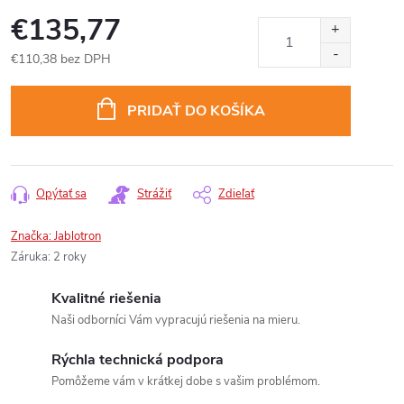
€135,77
€110,38 bez DPH
Jednotková
cena:
PRIDAŤ DO KOŠÍKA
Opýtať sa
Strážiť
Zdieľať
Značka:
Jablotron
Záruka
:
2 roky
Kvalitné riešenia
Naši odborníci Vám vypracujú riešenia na mieru.
Rýchla technická podpora
Pomôžeme vám v krátkej dobe s vašim problémom.