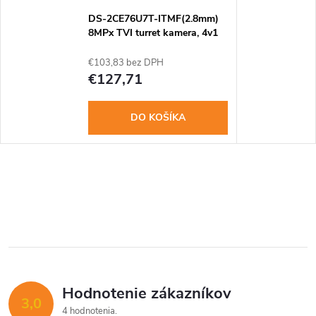
DS-2CE76U7T-ITMF(2.8mm)
8MPx TVI turret kamera, 4v1
€103,83 bez DPH
€127,71
DO KOŠÍKA
Hodnotenie zákazníkov
3,0
4 hodnotenia