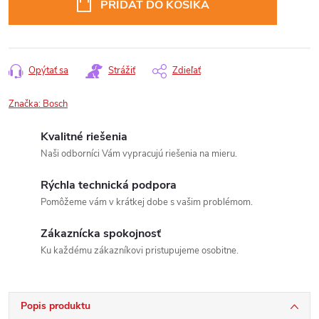
PRIDAŤ DO KOŠÍKA
Opýtať sa
Strážiť
Zdieľať
Značka:
Bosch
Kvalitné riešenia
Naši odborníci Vám vypracujú riešenia na mieru.
Rýchla technická podpora
Pomôžeme vám v krátkej dobe s vašim problémom.
Zákaznícka spokojnosť
Ku každému zákazníkovi pristupujeme osobitne.
Popis produktu