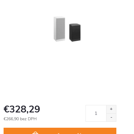
€328,29
€266,90 bez DPH
Jednotková
cena: