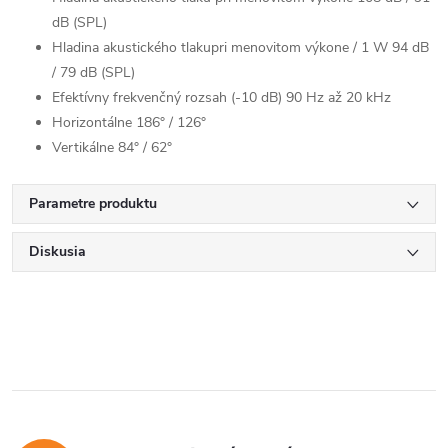
dB (SPL)
Hladina akustického tlakupri menovitom výkone / 1 W 94 dB
/ 79 dB (SPL)
Efektívny frekvenčný rozsah (-10 dB) 90 Hz až 20 kHz
Horizontálne 186° / 126°
Vertikálne 84° / 62°
Parametre produktu
Diskusia