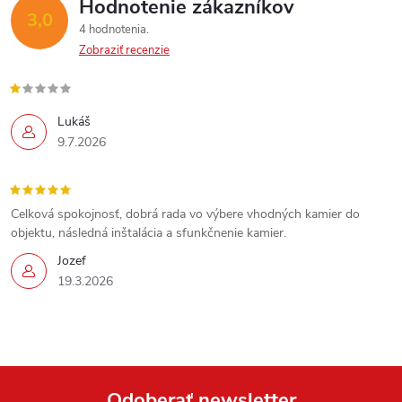
Hodnotenie zákazníkov
3,0
4 hodnotenia
Zobraziť recenzie
Lukáš
9.7.2026
Celková spokojnosť, dobrá rada vo výbere vhodných kamier do
objektu, následná inštalácia a sfunkčnenie kamier.
Jozef
19.3.2026
Send
Powered by chaterimo
Odoberať newsletter