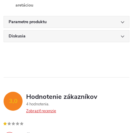
aretáciou
Parametre produktu
Diskusia
Hodnotenie zákazníkov
3,0
4 hodnotenia
Zobraziť recenzie