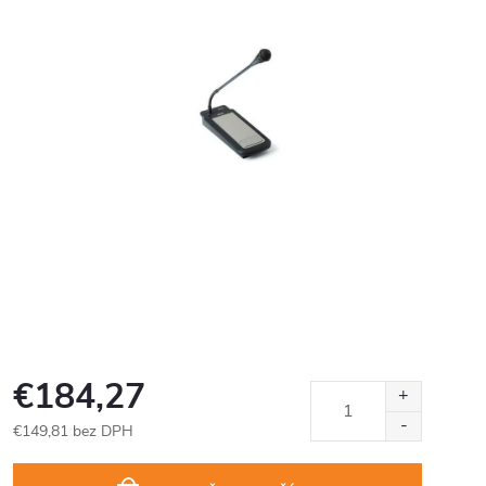
€184,27
€149,81 bez DPH
Jednotková
cena: