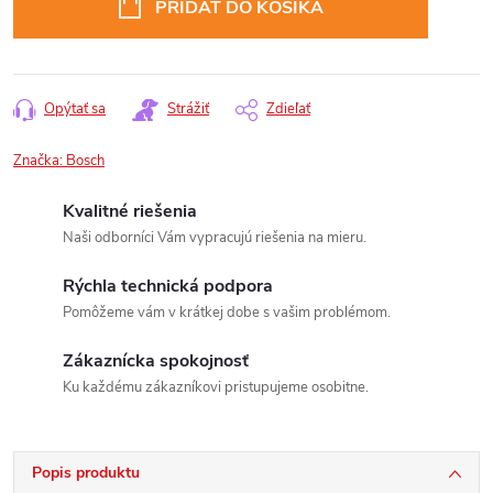
PRIDAŤ DO KOŠÍKA
Opýtať sa
Strážiť
Zdieľať
Značka:
Bosch
Kvalitné riešenia
Naši odborníci Vám vypracujú riešenia na mieru.
Rýchla technická podpora
Pomôžeme vám v krátkej dobe s vašim problémom.
Zákaznícka spokojnosť
Ku každému zákazníkovi pristupujeme osobitne.
Popis produktu