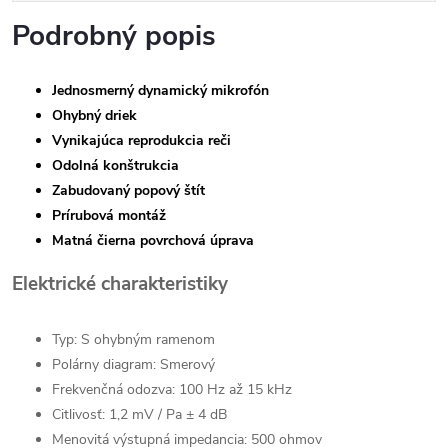
Podrobný popis
Jednosmerný dynamický mikrofón
Ohybný driek
Vynikajúca reprodukcia reči
Odolná konštrukcia
Zabudovaný popový štít
Prírubová montáž
Matná čierna povrchová úprava
Elektrické charakteristiky
Typ: S ohybným ramenom
Polárny diagram: Smerový
Frekvenčná odozva: 100 Hz až 15 kHz
Citlivosť: 1,2 mV / Pa ± 4 dB
Menovitá výstupná impedancia: 500 ohmov