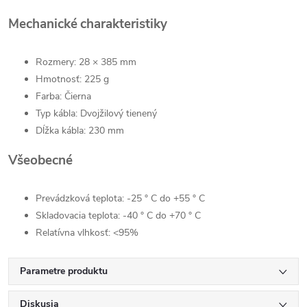
Mechanické
charakteristiky
Rozmery: 28 × 385 mm
Hmotnosť: 225 g
Farba: Čierna
Typ kábla: Dvojžilový tienený
Dĺžka kábla: 230 mm
Všeobecné
Prevádzková teplota: -25 ° C do +55 ° C
Skladovacia teplota: -40 ° C do +70 ° C
Relatívna vlhkosť: <95%
Parametre produktu
Diskusia