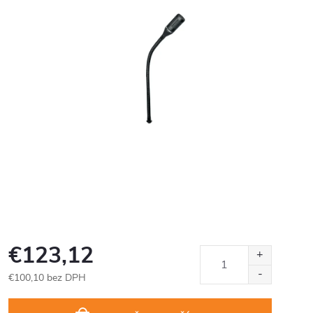
€123,12
€100,10 bez DPH
Jednotková
cena: