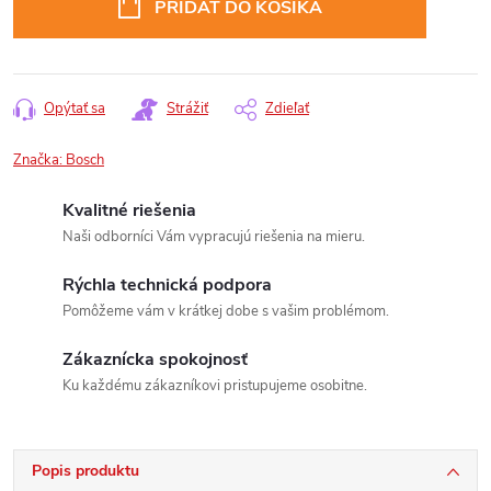
PRIDAŤ DO KOŠÍKA
Opýtať sa
Strážiť
Zdieľať
Značka:
Bosch
Kvalitné riešenia
Naši odborníci Vám vypracujú riešenia na mieru.
Rýchla technická podpora
Pomôžeme vám v krátkej dobe s vašim problémom.
Zákaznícka spokojnosť
Ku každému zákazníkovi pristupujeme osobitne.
Popis produktu