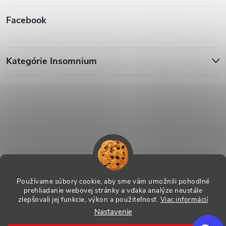
Facebook
Kategórie Insomnium
Používame súbory cookie, aby sme vám umožnili pohodlné
prehliadanie webovej stránky a vďaka analýze neustále
zlepšovali jej funkcie, výkon a použiteľnosť.
Viac informácií
Nastavenie
Copyright 2026
ESHOP - Insomnium, s.r.o.
. Všetky práva vyhradené.