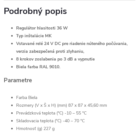
Podrobný popis
Regulátor hlasitosti 36 W
Typ inštalácie MK
Vstavané relé 24 V DC pre riadenie núteného počúvania,
verzia zabezpečená proti zlyhaniu,
8 krokov zoslabenia po 3 dB a vypnutie
Biela farba RAL 9010.
Parametre
Farba Biela
Rozmery (V x Š x H) (mm) 87 x 87 x 45,60 mm
Prevádzková teplota (°C) -10 – 55 °C
Skladovacia teplota (°C) -40 – 70 °C
Hmotnosť (g) 227 g