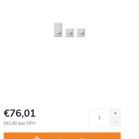
€76,01
€61,80 bez DPH
Jednotková
cena: