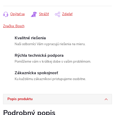
Opýtať sa
Strážiť
Zdieľať
Značka:
Bosch
Kvalitné riešenia
Naši odborníci Vám vypracujú riešenia na mieru.
Rýchla technická podpora
Pomôžeme vám v krátkej dobe s vašim problémom.
Zákaznícka spokojnosť
Ku každému zákazníkovi pristupujeme osobitne.
Popis produktu
Podrobný popis