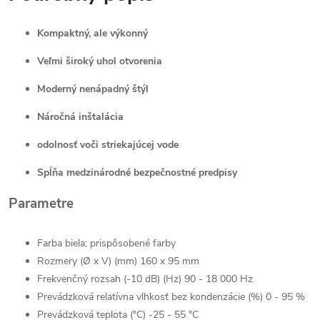
Kompaktný, ale výkonný
Veľmi široký uhol otvorenia
Moderný nenápadný štýl
Náročná inštalácia
odolnosť voči striekajúcej vode
Spĺňa medzinárodné bezpečnostné predpisy
Parametre
Farba biela; prispôsobené farby
Rozmery (Ø x V) (mm) 160 x 95 mm
Frekvenčný rozsah (-10 dB) (Hz) 90 - 18 000 Hz
Prevádzková relatívna vlhkosť bez kondenzácie (%) 0 - 95 %
Prevádzková teplota (°C) -25 - 55 °C