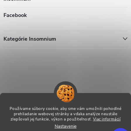
Facebook
Kategórie Insomnium
Používame súbory cookie, aby sme vám umožnili pohodlné
prehliadanie webovej stránky a vďaka analýze neustále
zlepšovali jej funkcie, výkon a použiteľnosť.
Viac informácií
Nastavenie
Copyright 2026
ESHOP - Insomnium, s.r.o.
. Všetky práva vyhradené.