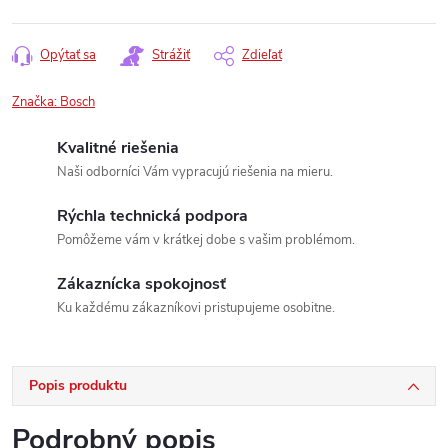
Opýtať sa
Strážiť
Zdieľať
Značka:
Bosch
Kvalitné riešenia
Naši odborníci Vám vypracujú riešenia na mieru.
Rýchla technická podpora
Pomôžeme vám v krátkej dobe s vašim problémom.
Zákaznícka spokojnosť
Ku každému zákazníkovi pristupujeme osobitne.
Popis produktu
Podrobný popis