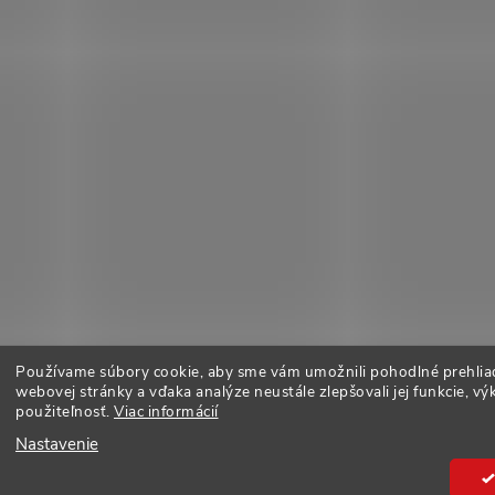
Používame súbory cookie, aby sme vám umožnili pohodlné prehlia
webovej stránky a vďaka analýze neustále zlepšovali jej funkcie, vý
použiteľnosť.
Viac informácií
Nastavenie
adené.