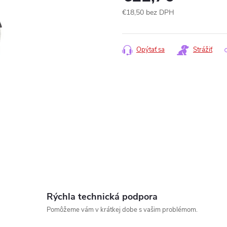
€18,50 bez DPH
Jednotková
cena:
Opýtať sa
Strážiť
Rýchla technická podpora
www.
Pomôžeme vám v krátkej dobe s vašim problémom.