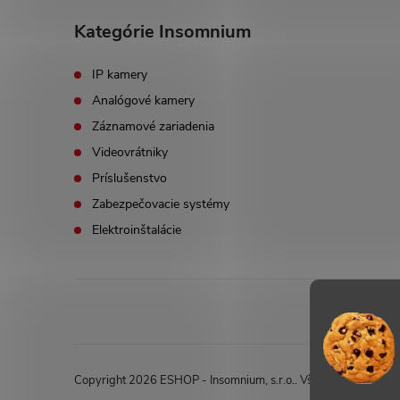
Kategórie Insomnium
IP kamery
Analógové kamery
Záznamové zariadenia
Videovrátniky
Príslušenstvo
Zabezpečovacie systémy
Elektroinštalácie
Copyright 2026
ESHOP - Insomnium, s.r.o.
. Všetky práva vyhr