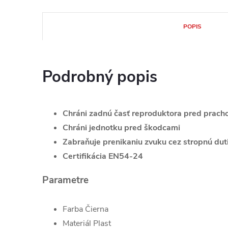
POPIS
Podrobný popis
Chráni zadnú časť reproduktora pred prac
Chráni jednotku pred škodcami
Zabraňuje prenikaniu zvuku cez stropnú dut
Certifikácia EN54-24
Parametre
Farba Čierna
Materiál Plast