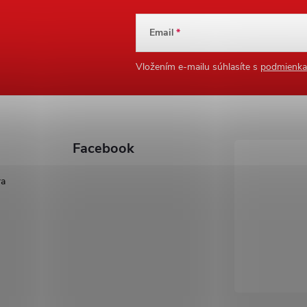
Email
Vložením e-mailu súhlasíte s
podmienka
Facebook
ra