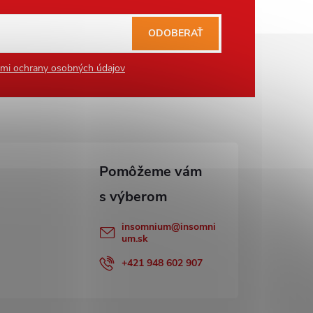
ODOBERAŤ
mi ochrany osobných údajov
insomnium
@
insomni
um.sk
+421 948 602 907