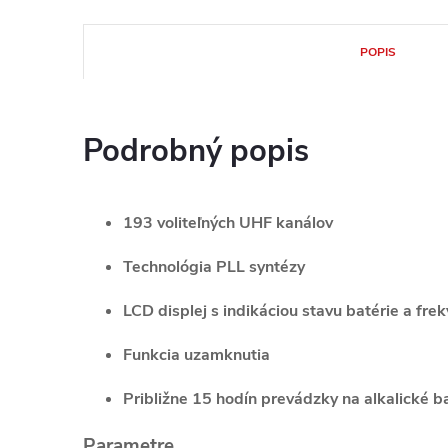
POPIS
Podrobný popis
193 voliteľných UHF kanálov
Technológia PLL syntézy
LCD displej s indikáciou stavu batérie a fre
Funkcia uzamknutia
Približne 15 hodín prevádzky na alkalické b
Parametre