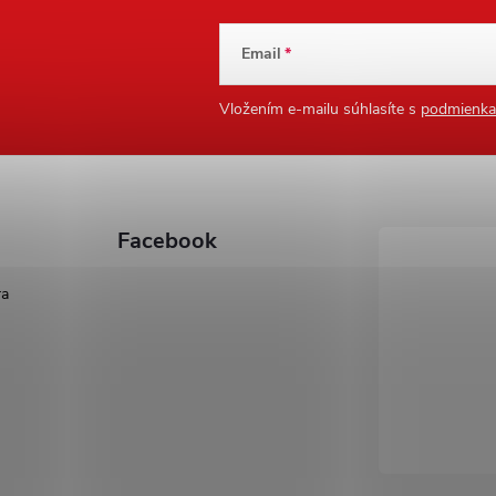
Email
Vložením e-mailu súhlasíte s
podmienka
Facebook
ra