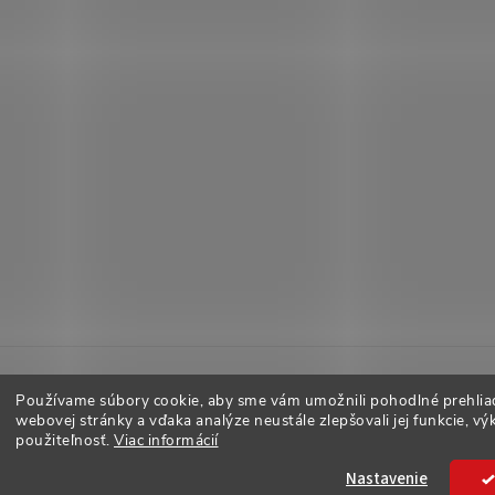
Používame súbory cookie, aby sme vám umožnili pohodlné prehlia
webovej stránky a vďaka analýze neustále zlepšovali jej funkcie, vý
použiteľnosť.
Viac informácií
adené.
Nastavenie