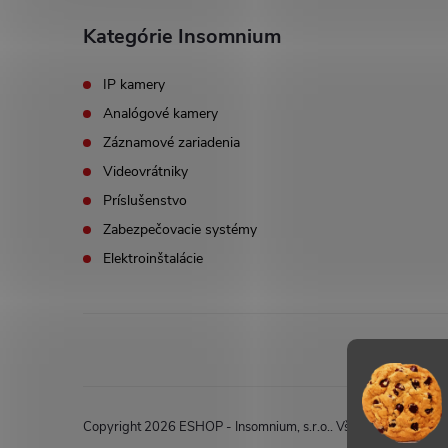
Kategórie Insomnium
IP kamery
Analógové kamery
Záznamové zariadenia
Videovrátniky
Príslušenstvo
Zabezpečovacie systémy
Elektroinštalácie
Copyright 2026
ESHOP - Insomnium, s.r.o.
. Všetky práva vyhr