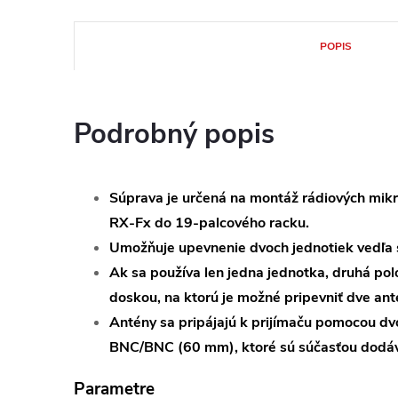
POPIS
Podrobný popis
Súprava je určená na montáž rádiových mi
RX-Fx do 19-palcového racku.
Umožňuje upevnenie dvoch jednotiek vedľa 
Ak sa používa len jedna jednotka, druhá po
doskou, na ktorú je možné pripevniť dve ant
Antény sa pripájajú k prijímaču pomocou dv
BNC/BNC (60 mm), ktoré sú súčasťou dodáv
Parametre