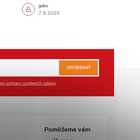
gabo
7.9.2025
ODOBERAŤ
mi ochrany osobných údajov