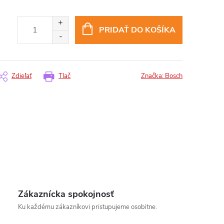
PRIDAŤ DO KOŠÍKA
Zdieľať
Tlač
Značka:
Bosch
Zákaznícka spokojnosť
Ku každému zákazníkovi pristupujeme osobitne.
insomnium.sk - Chat