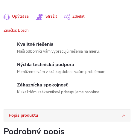
Opýtať sa
Strážiť
Zdieľať
Značka:
Bosch
Kvalitné riešenia
Naši odborníci Vám vypracujú riešenia na mieru.
Rýchla technická podpora
Pomôžeme vám v krátkej dobe s vašim problémom.
Zákaznícka spokojnosť
Ku každému zákazníkovi pristupujeme osobitne.
Popis produktu
Podrobný popis