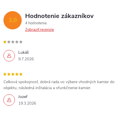
Hodnotenie zákazníkov
3,0
4 hodnotenia
Zobraziť recenzie
Lukáš
9.7.2026
Celková spokojnosť, dobrá rada vo výbere vhodných kamier do
objektu, následná inštalácia a sfunkčnenie kamier.
Jozef
19.3.2026