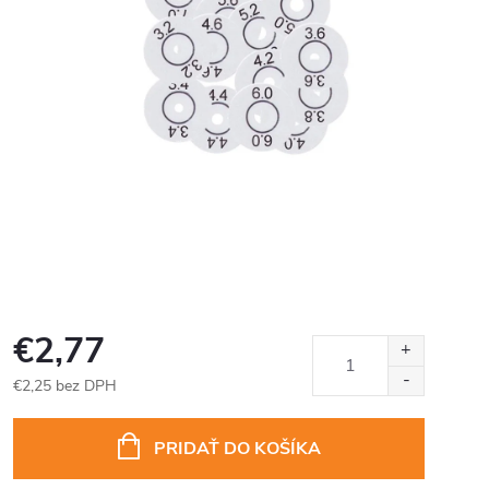
€2,77
€2,25 bez DPH
Jednotková
cena:
PRIDAŤ DO KOŠÍKA