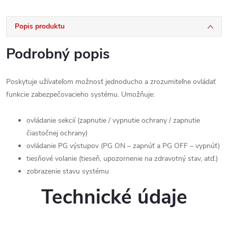
Popis produktu
Podrobný popis
Poskytuje užívateľom možnosť jednoducho a zrozumiteľne ovládať
funkcie zabezpečovacieho systému. Umožňuje:
ovládanie sekcií (zapnutie / vypnutie ochrany / zapnutie
čiastočnej ochrany)
ovládanie PG výstupov (PG ON – zapnúť a PG OFF – vypnúť)
tiesňové volanie (tieseň, upozornenie na zdravotný stav, atď.)
zobrazenie stavu systému
Technické údaje