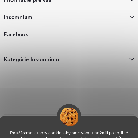
Insomnium
Facebook
Kategórie Insomnium
Používame súbory cookie, aby sme vám umožnili pohodlné