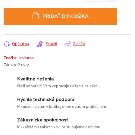
Jednotková
cena:
PRIDAŤ DO KOŠÍKA
Opýtať sa
Strážiť
Zdieľať
Značka:
Jablotron
Záruka
:
2 roky
Kvalitné riešenia
Naši odborníci Vám vypracujú riešenia na mieru.
Rýchla technická podpora
Pomôžeme vám v krátkej dobe s vašim problémom.
Zákaznícka spokojnosť
Ku každému zákazníkovi pristupujeme osobitne.