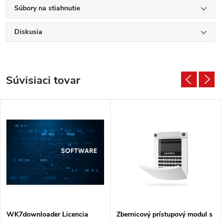
Súbory na stiahnutie
Diskusia
Súvisiaci tovar
WK7downloader Licencia
Zbernicový prístupový modul s