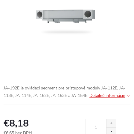
JA-192E je ovládací segment pre prístupové moduly JA-112E, JA-
113E, JA-114E, JA-152E, JA-153E a JA-154E.
Detailné informácie
€8,18
€6,65 bez DPH