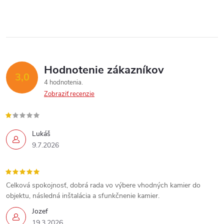
Hodnotenie zákazníkov
3,0
4 hodnotenia
Zobraziť recenzie
Lukáš
9.7.2026
Celková spokojnosť, dobrá rada vo výbere vhodných kamier do
objektu, následná inštalácia a sfunkčnenie kamier.
Send
Jozef
19.3.2026