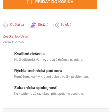
PRIDAŤ DO KOŠÍKA
Opýtať sa
Strážiť
Zdieľať
Značka:
Jablotron
Záruka
:
2 roky
Kvalitné riešenia
Naši odborníci Vám vypracujú riešenia na mieru.
Rýchla technická podpora
Pomôžeme vám v krátkej dobe s vašim problémom.
Zákaznícka spokojnosť
Ku každému zákazníkovi pristupujeme osobitne.