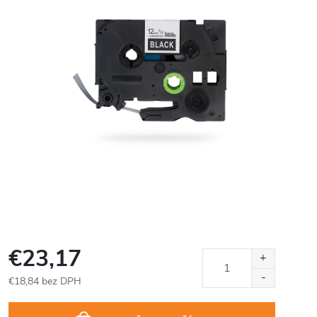
€23,17
€18,84 bez DPH
Jednotková
cena: