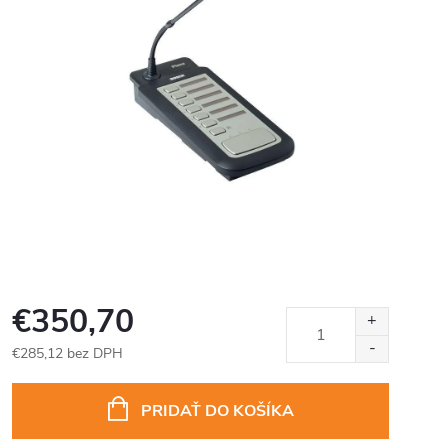
€350,70
€285,12 bez DPH
Jednotková
cena:
PRIDAŤ DO KOŠÍKA