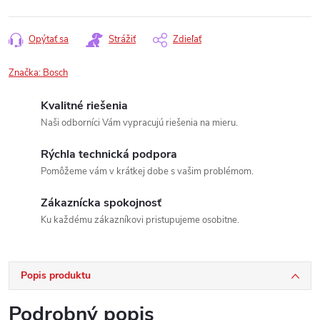
Opýtať sa
Strážiť
Zdieľať
Značka:
Bosch
Kvalitné riešenia
Naši odborníci Vám vypracujú riešenia na mieru.
Rýchla technická podpora
Pomôžeme vám v krátkej dobe s vašim problémom.
Zákaznícka spokojnosť
Ku každému zákazníkovi pristupujeme osobitne.
Popis produktu
Podrobný popis