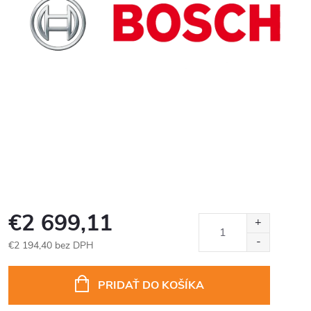
€2 699,11
€2 194,40 bez DPH
Jednotková
cena:
PRIDAŤ DO KOŠÍKA