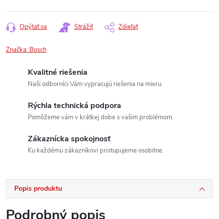
Opýtať sa
Strážiť
Zdieľať
Značka:
Bosch
Kvalitné riešenia
Naši odborníci Vám vypracujú riešenia na mieru.
Rýchla technická podpora
Pomôžeme vám v krátkej dobe s vašim problémom.
Zákaznícka spokojnosť
Ku každému zákazníkovi pristupujeme osobitne.
Popis produktu
Podrobný popis