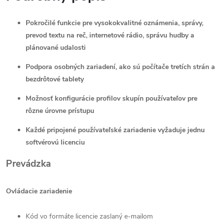
Pokročilé funkcie pre vysokokvalitné oznámenia, správy,
prevod textu na reč, internetové rádio, správu hudby a
plánované udalosti
Podpora osobných zariadení, ako sú počítače tretích strán a
bezdrôtové tablety
Možnosť konfigurácie profilov skupín používateľov pre
rôzne úrovne prístupu
Každé pripojené používateľské zariadenie vyžaduje jednu
softvérovú licenciu
Prevádzka
Ovládacie zariadenie
Kód vo formáte licencie zaslaný e-mailom