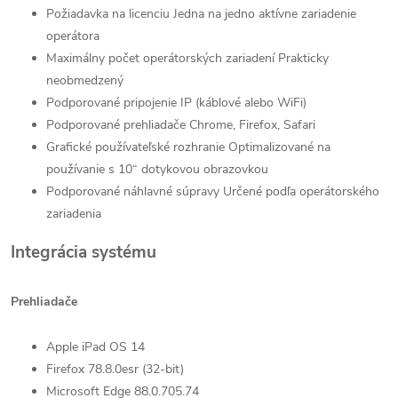
Požiadavka na licenciu Jedna na jedno aktívne zariadenie
operátora
Maximálny počet operátorských zariadení Prakticky
neobmedzený
Podporované pripojenie IP (káblové alebo WiFi)
Podporované prehliadače Chrome, Firefox, Safari
Grafické používateľské rozhranie Optimalizované na
používanie s 10“ dotykovou obrazovkou
Podporované náhlavné súpravy Určené podľa operátorského
zariadenia
Integrácia systému
Prehliadače
Apple iPad OS 14
Firefox 78.8.0esr (32-bit)
Microsoft Edge 88.0.705.74