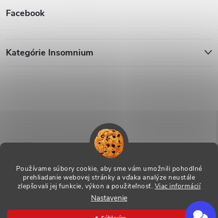
Facebook
Kategórie Insomnium
Používame súbory cookie, aby sme vám umožnili pohodlné
prehliadanie webovej stránky a vďaka analýze neustále
zlepšovali jej funkcie, výkon a použiteľnosť.
Viac informácií
Nastavenie
Copyright 2026
ESHOP - Insomnium, s.r.o.
. Všetky práva vyhradené.
Vytvoril Shoptet