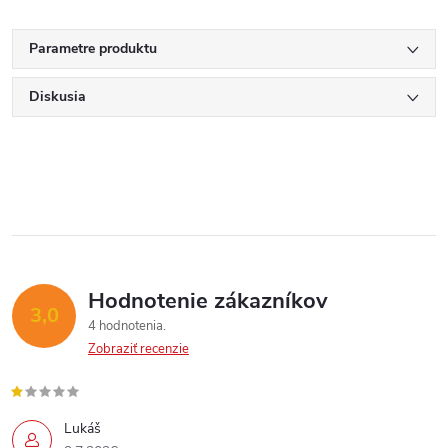
Parametre produktu
Diskusia
Hodnotenie zákazníkov
3,0
4 hodnotenia
Zobraziť recenzie
Lukáš