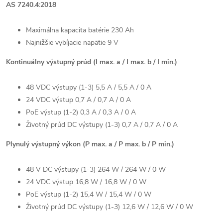
AS 7240.4:2018
Maximálna kapacita batérie 230 Ah
Najnižšie vybíjacie napätie 9 V
Kontinuálny výstupný prúd (I max. a / I max. b / I min.)
48 VDC výstupy (1-3) 5,5 A / 5,5 A / 0 A
24 VDC výstup 0,7 A / 0,7 A / 0 A
PoE výstup (1-2) 0,3 A / 0,3 A / 0 A
Životný prúd DC výstupy (1-3) 0,7 A / 0,7 A / 0 A
Plynulý výstupný výkon (P max. a / P max. b / P min.)
48 V DC výstupy (1-3) 264 W / 264 W / 0 W
24 VDC výstup 16,8 W / 16,8 W / 0 W
PoE výstup (1-2) 15,4 W / 15,4 W / 0 W
Životný prúd DC výstupy (1-3) 12,6 W / 12,6 W / 0 W