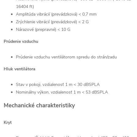
16404 ft)
Amplitúda vibrácií (prevádzková) < 0,7 mm
Send
Zrýchlenie vibrácií (prevádzkové) < 2 G
Powered by chaterimo
Nárazové (prepravné) < 10 G
Prúdenie vzduchu
Prúdenie vzduchu ventilátorom spredu do strán/zadu
Hluk ventilátora
Stav v pokoji, vzdialenosť 1 m < 30 dBSPLA
Nominálny výkon, vzdialenosť 1 m < 53 dBSPLA
Mechanické charakteristiky
Kryt