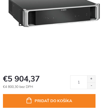
€5 904,37
€4 800,30 bez DPH
Jednotková
cena:
PRIDAŤ DO KOŠÍKA