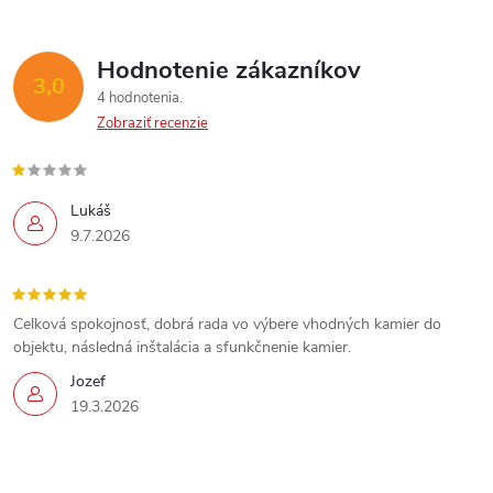
Hodnotenie zákazníkov
3,0
4 hodnotenia
Zobraziť recenzie
Lukáš
9.7.2026
Celková spokojnosť, dobrá rada vo výbere vhodných kamier do
objektu, následná inštalácia a sfunkčnenie kamier.
Jozef
19.3.2026