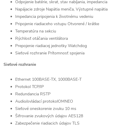
Odpojenie batérie, skrat, stav nabíjania, impedancia
Napájacie zdroje Napätia meniča, Výstupné napätia
Impedancia pripojenia k životnému vedeniu
Pripojenie riadiaceho vstupu Otvorené / krátke
Temperatúra na sekciu
Rýchlosť otáčania ventilátora
Prepojenie riadiacej jednotky Watchdog
Sieťové rozhranie Prítomnosť spojenia
Sieťové rozhranie
Ethernet 100BASE-TX, 1000BASE-T
Protokol TCP/IP
Redundancia RSTP
Audio/ovládací protokolOMNEO
Sieťové oneskorenie zvuku 10 ms
Šifrovanie zvukových údajov AES128
Zabezpečenie riadiacich údajov TLS