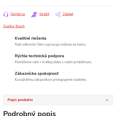
Opýtať sa
Strážiť
Zdieľať
Značka:
Bosch
Kvalitné riešenia
Naši odborníci Vám vypracujú riešenia na mieru.
Rýchla technická podpora
Pomôžeme vám v krátkej dobe s vašim problémom.
Zákaznícka spokojnosť
Ku každému zákazníkovi pristupujeme osobitne.
Popis produktu
Podrobný popis