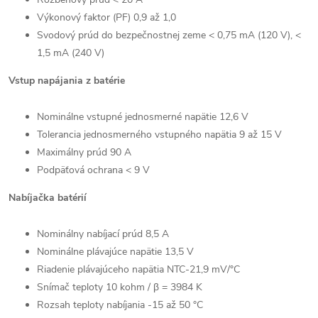
Výkonový faktor (PF) 0,9 až 1,0
Svodový prúd do bezpečnostnej zeme < 0,75 mA (120 V), <
1,5 mA (240 V)
Vstup napájania z batérie
Nominálne vstupné jednosmerné napätie 12,6 V
Tolerancia jednosmerného vstupného napätia 9 až 15 V
Maximálny prúd 90 A
Podpäťová ochrana < 9 V
Nabíjačka batérií
Nominálny nabíjací prúd 8,5 A
Nominálne plávajúce napätie 13,5 V
Riadenie plávajúceho napätia NTC-21,9 mV/°C
Snímač teploty 10 kohm / β = 3984 K
Rozsah teploty nabíjania -15 až 50 °C