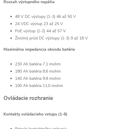
Rozsah výstupného napätia
48 V DC výstupy (1-3) 46 až 50 V
24 VDC výstup 23 až 25 V
PoE výstup (1-2) 44 až 57 V
Životný prúd DC výstupy (1-3) 9 až 18 V
Maximálna impedancia obvodu batérie
230 Ah batéria 7,1 mohm
180 Ah batéria 8,6 mohm
140 Ah batéria 9,8 mohm
100 Ah batéria 11,0 mohm
Ovládacie rozhranie
Kontakty ovládacieho vstupu (1-8)
Princíp kontaktného spínania