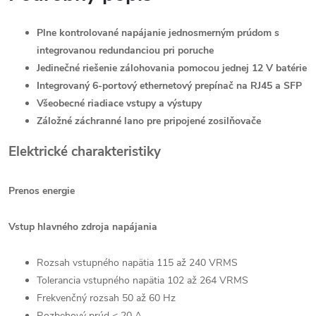
Plne kontrolované napájanie jednosmerným prúdom s
integrovanou redundanciou pri poruche
Jedinečné riešenie zálohovania pomocou jednej 12 V batérie
Integrovaný 6-portový ethernetový prepínač na RJ45 a SFP
Všeobecné riadiace vstupy a výstupy
Záložné záchranné lano pre pripojené zosilňovače
Elektrické charakteristiky
Prenos energie
Vstup hlavného zdroja napájania
Rozsah vstupného napätia 115 až 240 VRMS
Tolerancia vstupného napätia 102 až 264 VRMS
Frekvenčný rozsah 50 až 60 Hz
Rozbehový prúd < 20 A