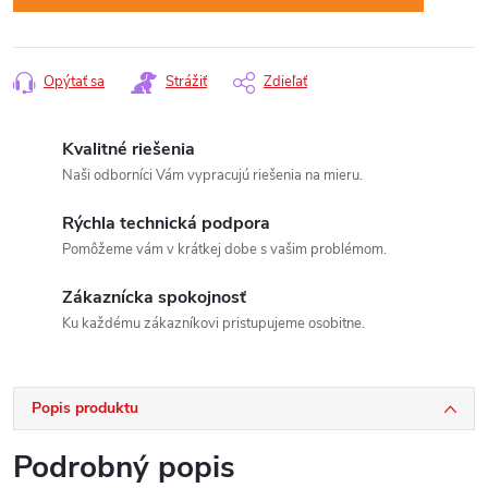
Opýtať sa
Strážiť
Zdieľať
Kvalitné riešenia
Naši odborníci Vám vypracujú riešenia na mieru.
Rýchla technická podpora
Pomôžeme vám v krátkej dobe s vašim problémom.
Zákaznícka spokojnosť
Ku každému zákazníkovi pristupujeme osobitne.
Popis produktu
Podrobný popis