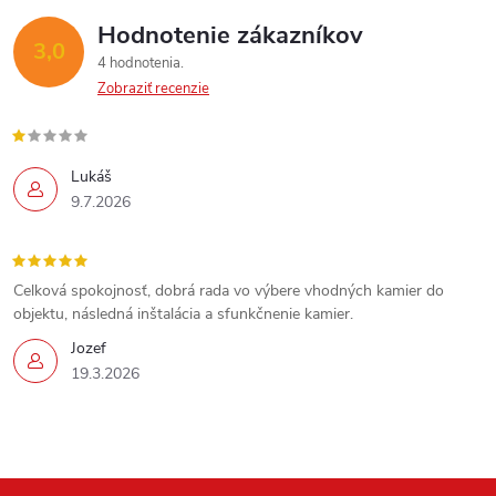
Hodnotenie zákazníkov
3,0
4 hodnotenia
Zobraziť recenzie
Lukáš
9.7.2026
Celková spokojnosť, dobrá rada vo výbere vhodných kamier do
objektu, následná inštalácia a sfunkčnenie kamier.
Jozef
19.3.2026