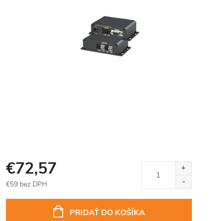
€72,57
€59 bez DPH
Jednotková
cena:
PRIDAŤ DO KOŠÍKA