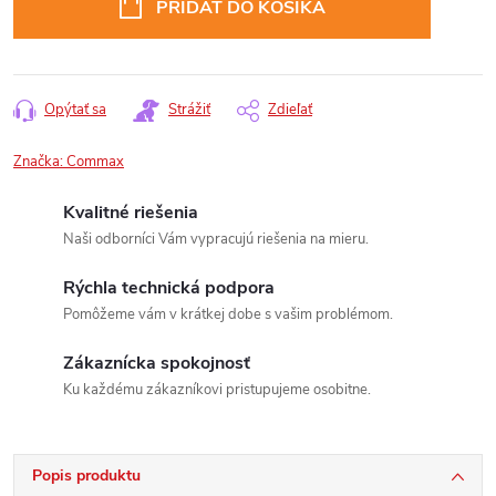
PRIDAŤ DO KOŠÍKA
Opýtať sa
Strážiť
Zdieľať
Značka:
Commax
Kvalitné riešenia
Naši odborníci Vám vypracujú riešenia na mieru.
Rýchla technická podpora
Pomôžeme vám v krátkej dobe s vašim problémom.
Zákaznícka spokojnosť
Ku každému zákazníkovi pristupujeme osobitne.
Popis produktu