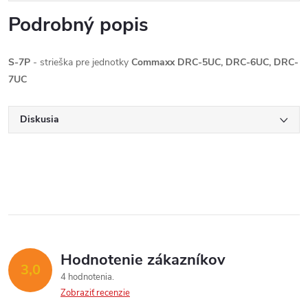
Podrobný popis
S-7P
- strieška pre jednotky
Commaxx DRC-5UC, DRC-6UC, DRC-
7UC
Diskusia
Hodnotenie zákazníkov
3,0
4 hodnotenia
Zobraziť recenzie