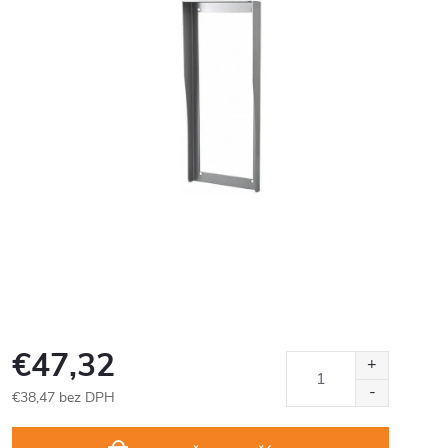
€47,32
€38,47 bez DPH
Jednotková
cena: