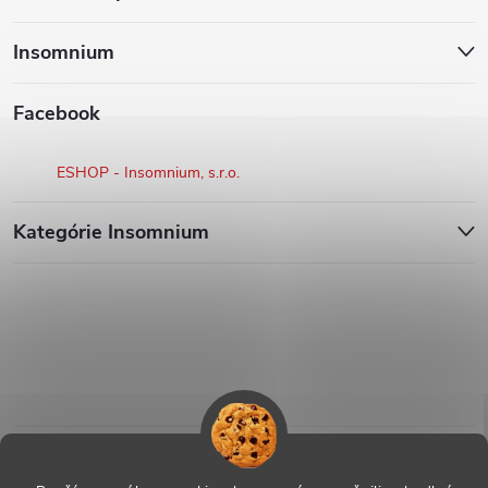
Insomnium
Facebook
ESHOP - Insomnium, s.r.o.
Kategórie Insomnium