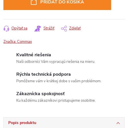
PRIDAŤ DO KOŠÍKA
Opýtať sa
Strážiť
Zdieľať
Značka:
Commax
Kvalitné riešenia
Naši odborníci Vám vypracujú riešenia na mieru.
Rýchla technická podpora
Pomôžeme vám v krátkej dobe s vašim problémom.
Zákaznícka spokojnosť
Ku každému zákazníkovi pristupujeme osobitne.
Popis produktu