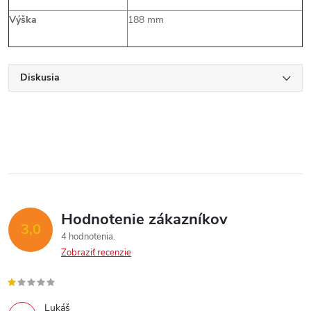
Výška
188 mm
Diskusia
Hodnotenie zákazníkov
3,0
4 hodnotenia
Zobraziť recenzie
Lukáš