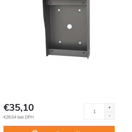
€35,10
€28,54 bez DPH
Jednotková
cena: