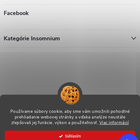
Facebook
Kategórie Insomnium
Používame súbory cookie, aby sme vám umožnili pohodlné
prehliadanie webovej stránky a vďaka analýze neustále
zlepšovali jej funkcie, výkon a použiteľnosť.
Viac informácií
Copyright 2026
ESHOP - Insomnium, s.r.o.
. Všetky práva vyhradené.
Súhlasím