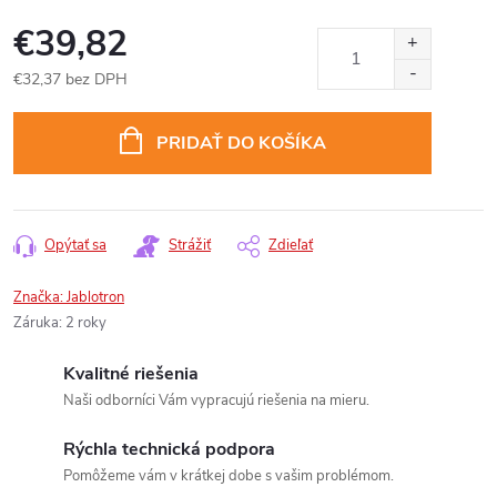
€39,82
€32,37 bez DPH
Jednotková
cena:
PRIDAŤ DO KOŠÍKA
Opýtať sa
Strážiť
Zdieľať
Značka:
Jablotron
Záruka
:
2 roky
Kvalitné riešenia
Naši odborníci Vám vypracujú riešenia na mieru.
Rýchla technická podpora
Pomôžeme vám v krátkej dobe s vašim problémom.