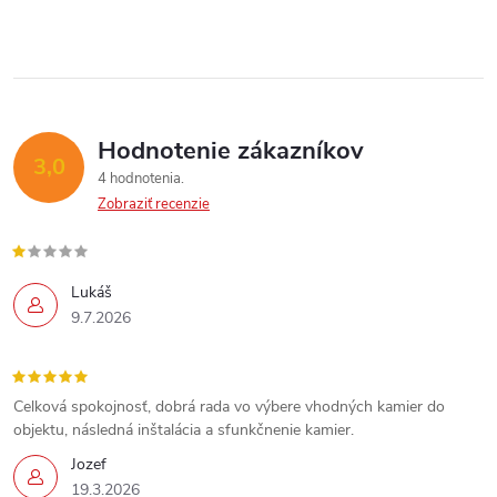
Hodnotenie zákazníkov
3,0
4 hodnotenia
Zobraziť recenzie
Lukáš
Send
9.7.2026
Powered by chaterimo
Celková spokojnosť, dobrá rada vo výbere vhodných kamier do
objektu, následná inštalácia a sfunkčnenie kamier.
Jozef
19.3.2026