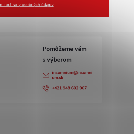
mi ochrany osobných údajov
insomnium
@
insomni
um.sk
+421 948 602 907