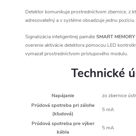
Detektor komunikuje prostredníctvom zbernice, z ktor
adresovateľný a v systéme obsadzuje jednu pozíciu.
Signalizácia inteligentnej pamäte
SMART MEMORY
overenie aktivácie detektora pomocou LED kontrolk
vymazať prostredníctvom prístupového modulu.
Technické ú
Napájanie
zo zbernice ústr
Prúdová spotreba pri zálohe
5 mA
(kľudová)
Prúdová spotreba pre výber
5 mA
kábla