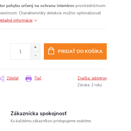
tor pohybu určený na ochranu interiérov
prostredníctvom
iestnosti. Charakteristiky detekcie možno optimalizovať
etailné informácie
PRIDAŤ DO KOŠÍKA
Zdieľať
Tlač
Značka:
Jablotron
Záruka
:
2 roky
Zákaznícka spokojnosť
Ku každému zákazníkovi pristupujeme osobitne.