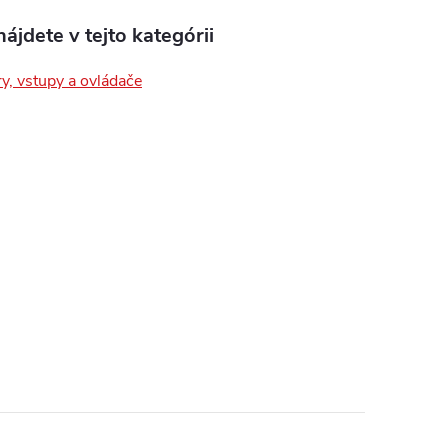
ájdete v tejto kategórii
y, vstupy a ovládače