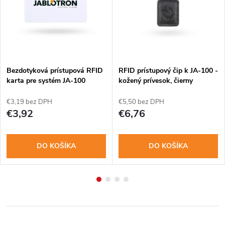
Bezdotyková prístupová RFID
RFID prístupový čip k JA-100 -
karta pre systém JA-100
kožený prívesok, čierny
€3,19 bez DPH
€5,50 bez DPH
€3,92
€6,76
DO KOŠÍKA
DO KOŠÍKA