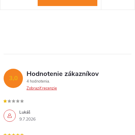
Send
Powered by chaterimo
Hodnotenie zákazníkov
3,0
4 hodnotenia
Zobraziť recenzie
Lukáš
9.7.2026