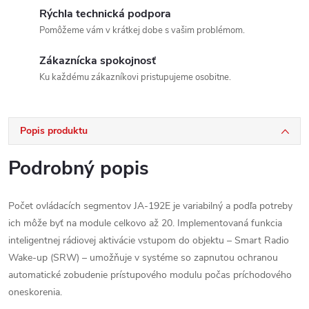
Rýchla technická podpora
Pomôžeme vám v krátkej dobe s vašim problémom.
Zákaznícka spokojnosť
Ku každému zákazníkovi pristupujeme osobitne.
Popis produktu
Podrobný popis
Počet ovládacích segmentov JA-192E je variabilný a podľa potreby
ich môže byť na module celkovo až 20. Implementovaná funkcia
inteligentnej rádiovej aktivácie vstupom do objektu – Smart Radio
Wake-up (SRW) – umožňuje v systéme so zapnutou ochranou
automatické zobudenie prístupového modulu počas príchodového
oneskorenia.