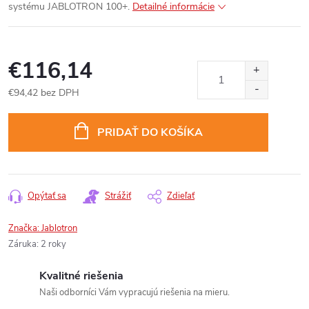
systému JABLOTRON 100+.
Detailné informácie
€116,14
€94,42 bez DPH
Jednotková
cena:
PRIDAŤ DO KOŠÍKA
Opýtať sa
Strážiť
Zdieľať
Značka:
Jablotron
Záruka
:
2 roky
Kvalitné riešenia
Naši odborníci Vám vypracujú riešenia na mieru.