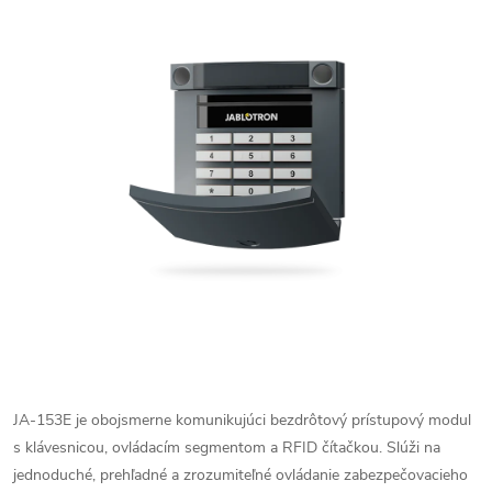
JA-153E je obojsmerne komunikujúci bezdrôtový prístupový modul
s klávesnicou, ovládacím segmentom a RFID čítačkou. Slúži na
jednoduché, prehľadné a zrozumiteľné ovládanie zabezpečovacieho