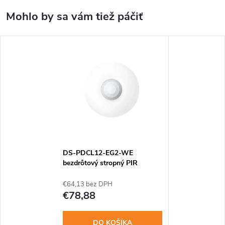
DS-PDCL12-EG2-WE
bezdrôtový stropný PIR
snímač AXPRO
€64,13 bez DPH
€78,88
DO KOŠÍKA