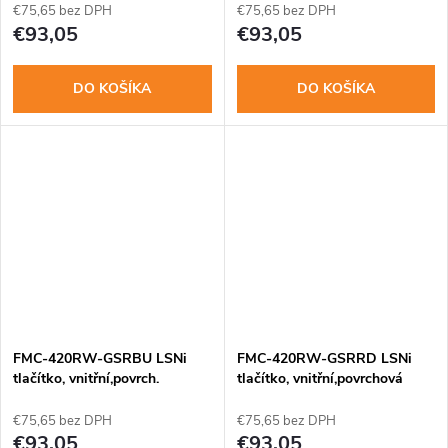
€75,65 bez DPH
€75,65 bez DPH
€93,05
€93,05
DO KOŠÍKA
DO KOŠÍKA
FMC-420RW-GSRBU LSNi
FMC-420RW-GSRRD LSNi
tlačítko, vnitřní,povrch.
tlačítko, vnitřní,povrchová
montáž, barva mod
montáž, červená
€75,65 bez DPH
€75,65 bez DPH
€93,05
€93,05