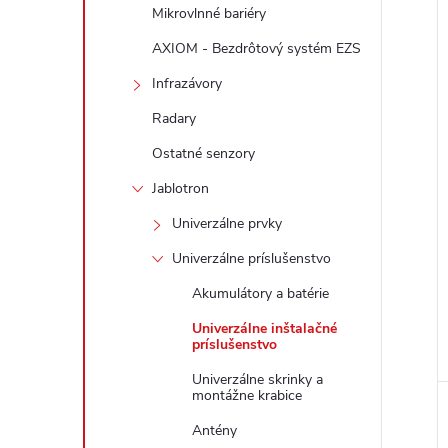
Mikrovlnné bariéry
AXIOM - Bezdrôtový systém EZS
Infrazávory
Radary
i
i
Ostatné senzory
Jablotron
Univerzálne prvky
Univerzálne príslušenstvo
Akumulátory a batérie
Univerzálne inštalačné
príslušenstvo
Univerzálne skrinky a
montážne krabice
Antény