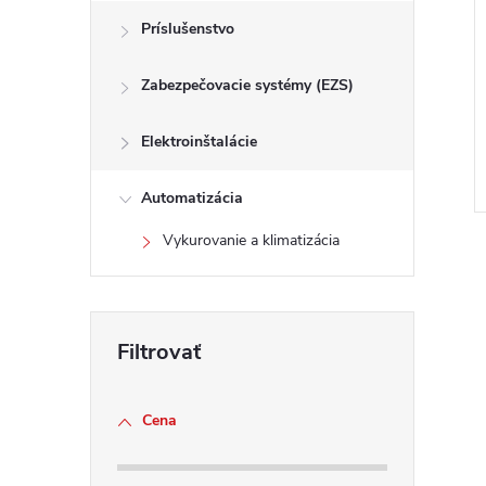
Príslušenstvo
Zabezpečovacie systémy (EZS)
Elektroinštalácie
Automatizácia
Vykurovanie a klimatizácia
l
Cena