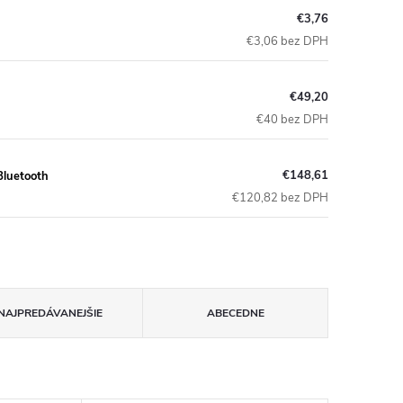
€3,76
€3,06 bez DPH
€49,20
€40 bez DPH
€148,61
Bluetooth
€120,82 bez DPH
NAJPREDÁVANEJŠIE
ABECEDNE